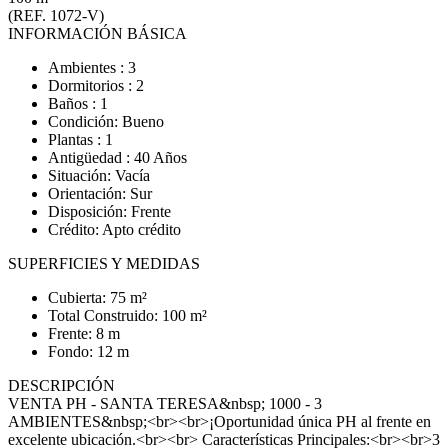
(REF. 1072-V)
INFORMACIÓN BÁSICA
Ambientes : 3
Dormitorios : 2
Baños : 1
Condición: Bueno
Plantas : 1
Antigüedad : 40 Años
Situación: Vacía
Orientación: Sur
Disposición: Frente
Crédito: Apto crédito
SUPERFICIES Y MEDIDAS
Cubierta: 75 m²
Total Construido: 100 m²
Frente: 8 m
Fondo: 12 m
DESCRIPCIÓN
VENTA PH - SANTA TERESA&nbsp; 1000 - 3
AMBIENTES&nbsp;<br><br>¡Oportunidad única PH al frente en
excelente ubicación.<br><br> Características Principales:<br><br>3