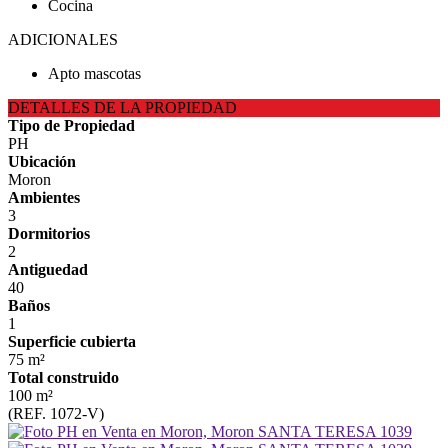
Cocina
ADICIONALES
Apto mascotas
DETALLES DE LA PROPIEDAD
Tipo de Propiedad
PH
Ubicación
Moron
Ambientes
3
Dormitorios
2
Antiguedad
40
Baños
1
Superficie cubierta
75 m²
Total construido
100 m²
(REF. 1072-V)