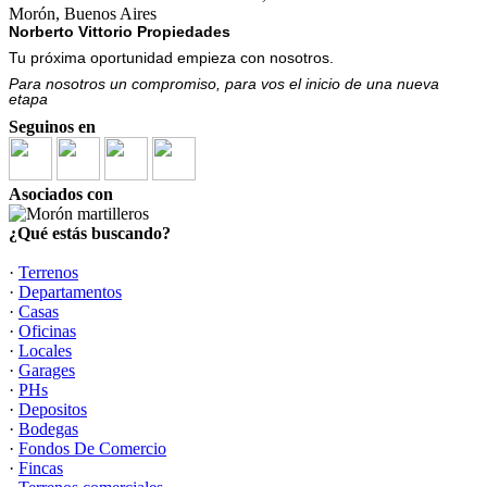
Morón, Buenos Aires
Norberto Vittorio Propiedades
Tu próxima oportunidad empieza con nosotros.
Para nosotros un compromiso, para vos el inicio de una nueva
etapa
Seguinos en
Asociados con
¿Qué estás buscando?
·
Terrenos
·
Departamentos
·
Casas
·
Oficinas
·
Locales
·
Garages
·
PHs
·
Depositos
·
Bodegas
·
Fondos De Comercio
·
Fincas