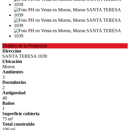
Detalles de la Propiedad
Dirección
SANTA TERESA 1039
Ubicación
Moron
Ambientes
3
Dormitorios
2
Antiguedad
40
Baños
1
Superficie cubierta
75 m²
Total construido
100 m²