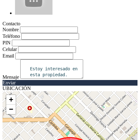
Contacto
Nombre
Teléfono
PIN
Celular
Email
Mensaje
Enviar
UBICACIÓN
+
−